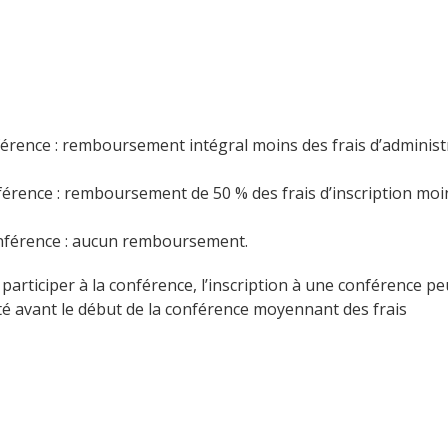
nférence : remboursement intégral moins des frais d’administ
nférence : remboursement de 50 % des frais d’inscription moi
conférence : aucun remboursement.
 participer à la conférence, l’inscription à une conférence pe
é avant le début de la conférence moyennant des frais