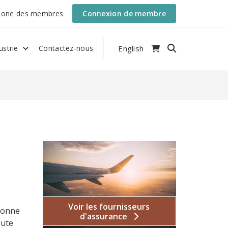
Zone des membres
Connexion de membre
English
ustrie
Contactez-nous
Voir les fournisseurs
rsonne
d'assurance
oute