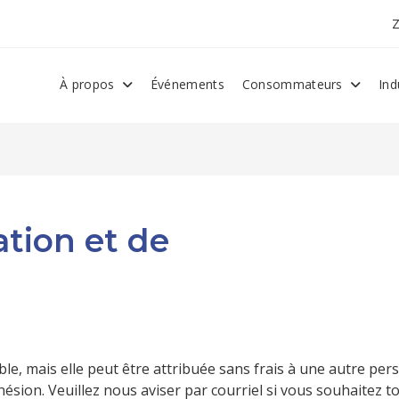
À propos
Événements
Consommateurs
Ind
ation et de
le, mais elle peut être attribuée sans frais à une autre pe
hésion. Veuillez nous aviser par courriel si vous souhaitez t